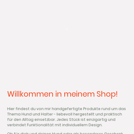
.
Willkommen in meinem Shop!
Hier findest du von mir handgefertigte Produkte rund um das
Thema Hund und Halter - liebevoll hergestellt und praktisch
für den Alltag einsetzbar. Jedes Stück ist einzigartig und
verbindet Funktionalität mit individuellem Design.
Ob für dich und deinen Hund oder als besonderes Geschenk