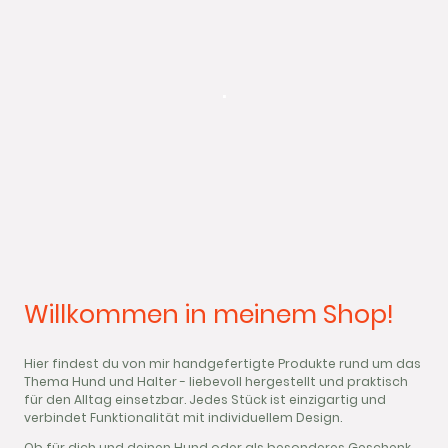
.
Willkommen in meinem Shop!
Hier findest du von mir handgefertigte Produkte rund um das
Thema Hund und Halter - liebevoll hergestellt und praktisch
für den Alltag einsetzbar. Jedes Stück ist einzigartig und
verbindet Funktionalität mit individuellem Design.
Ob für dich und deinen Hund oder als besonderes Geschenk