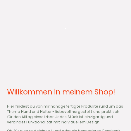
.
Willkommen in meinem Shop!
Hier findest du von mir handgefertigte Produkte rund um das
Thema Hund und Halter - liebevoll hergestellt und praktisch
für den Alltag einsetzbar. Jedes Stück ist einzigartig und
verbindet Funktionalität mit individuellem Design.
Ob für dich und deinen Hund oder als besonderes Geschenk