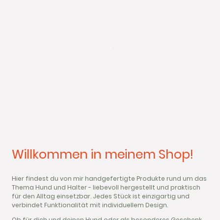
.
Willkommen in meinem Shop!
Hier findest du von mir handgefertigte Produkte rund um das
Thema Hund und Halter - liebevoll hergestellt und praktisch
für den Alltag einsetzbar. Jedes Stück ist einzigartig und
verbindet Funktionalität mit individuellem Design.
Ob für dich und deinen Hund oder als besonderes Geschenk