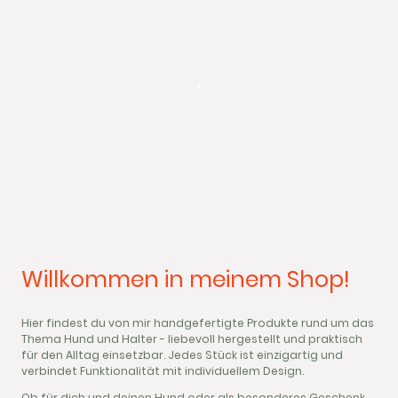
.
Willkommen in meinem Shop!
Hier findest du von mir handgefertigte Produkte rund um das
Thema Hund und Halter - liebevoll hergestellt und praktisch
für den Alltag einsetzbar. Jedes Stück ist einzigartig und
verbindet Funktionalität mit individuellem Design.
Ob für dich und deinen Hund oder als besonderes Geschenk